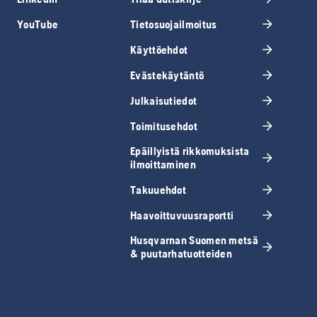
YouTube
Tietosuojailmoitus
Käyttöehdot
Evästekäytäntö
Julkaisutiedot
Toimitusehdot
Epäillyistä rikkomuksista
ilmoittaminen
Takuuehdot
Haavoittuvuusraportti
Husqvarnan Suomen metsä
& puutarhatuotteiden