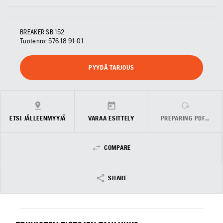
BREAKER SB 152
Tuotenro:
576 18 91‑01
PYYDÄ TARJOUS
ETSI JÄLLEENMYYJÄ
VARAA ESITTELY
PREPARING PDF…
COMPARE
SHARE