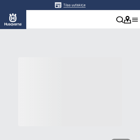
Tilaa uutiskirje