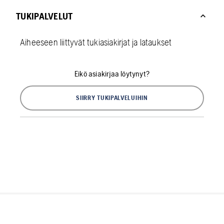
TUKIPALVELUT
Aiheeseen liittyvät tukiasiakirjat ja lataukset
Eikö asiakirjaa löytynyt?
SIIRRY TUKIPALVELUIHIN