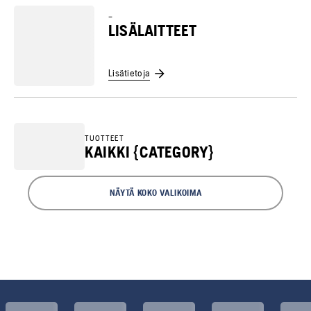
–
LISÄLAITTEET
Lisätietoja
TUOTTEET
KAIKKI {CATEGORY}
NÄYTÄ KOKO VALIKOIMA