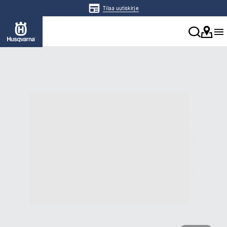
Tilaa uutiskirje