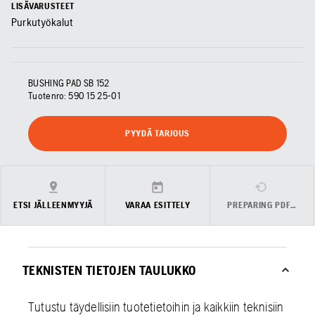
LISÄVARUSTEET
Purkutyökalut
BUSHING PAD SB 152
Tuotenro:
590 15 25‑01
PYYDÄ TARJOUS
ETSI JÄLLEENMYYJÄ
VARAA ESITTELY
PREPARING PDF…
TEKNISTEN TIETOJEN TAULUKKO
Tutustu täydellisiin tuotetietoihin ja kaikkiin teknisiin