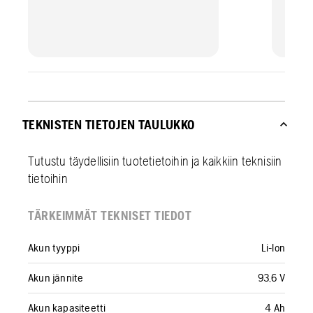
TEKNISTEN TIETOJEN TAULUKKO
Tutustu täydellisiin tuotetietoihin ja kaikkiin teknisiin
tietoihin
TÄRKEIMMÄT TEKNISET TIEDOT
Akun tyyppi
Li-Ion
Akun jännite
93,6 V
Akun kapasiteetti
4 Ah