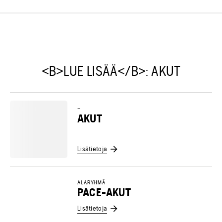
<B>LUE LISÄÄ</B>: AKUT
–
AKUT
Lisätietoja
ALARYHMÄ
PACE-AKUT
Lisätietoja