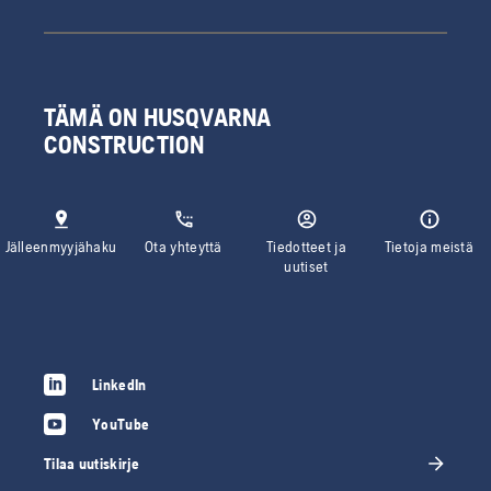
TÄMÄ ON HUSQVARNA
CONSTRUCTION
Jälleenmyyjähaku
Ota yhteyttä
Tiedotteet ja
Tietoja meistä
uutiset
LinkedIn
YouTube
Tilaa uutiskirje