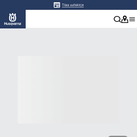
Tilaa uutiskirje