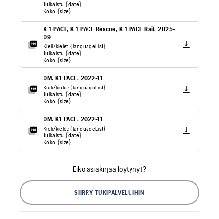
Julkaistu: {date}
Koko: {size}
K 1 PACE, K 1 PACE Rescue, K 1 PACE Rail. 2025-
09
Kieli/kielet: {languageList}
Julkaistu: {date}
Koko: {size}
OM. K1 PACE. 2022-11
Kieli/kielet: {languageList}
Julkaistu: {date}
Koko: {size}
OM. K1 PACE. 2022-11
Kieli/kielet: {languageList}
Julkaistu: {date}
Koko: {size}
Eikö asiakirjaa löytynyt?
SIIRRY TUKIPALVELUIHIN