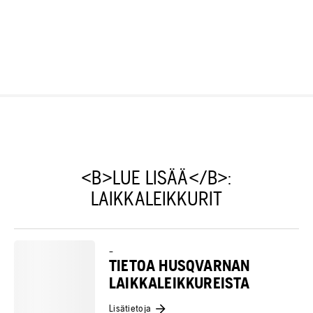
<B>LUE LISÄÄ</B>:
LAIKKALEIKKURIT
–
TIETOA HUSQVARNAN
LAIKKALEIKKUREISTA
Lisätietoja