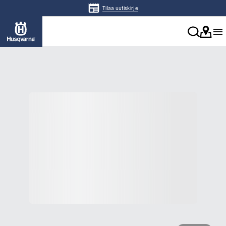
Tilaa uutiskirje