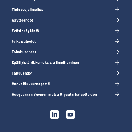
Tietosuojailmoitus
Käyttöehdot
Evästekäytäntö
Julkaisutiedot
Toimitusehdot
Epäillyistä rikkomuksista ilmoittaminen
Takuuehdot
Haavoittuvuusraportti
Husqvarnan Suomen metsä & puutarhatuotteiden