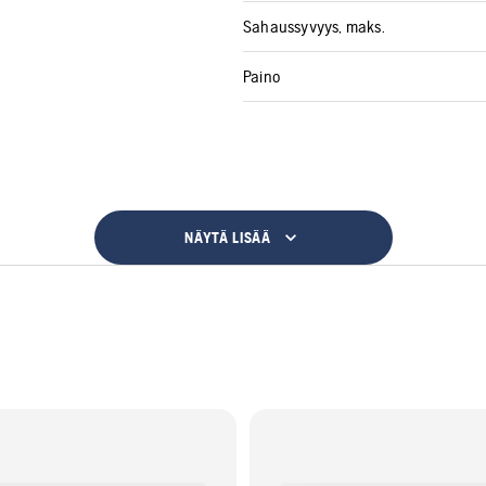
Sahaussyvyys, maks.
Paino
NÄYTÄ LISÄÄ