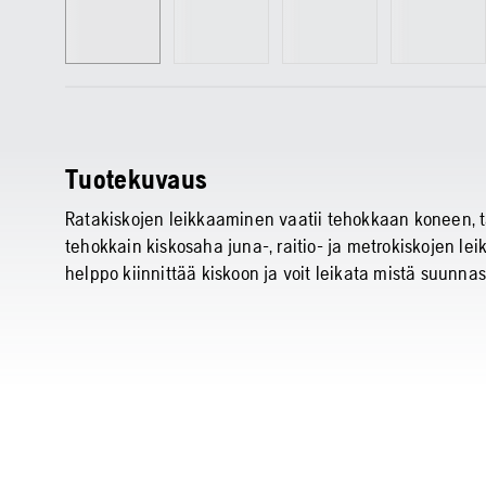
Tuotekuvaus
Ratakiskojen leikkaaminen vaatii tehokkaan koneen, t
tehokkain kiskosaha juna-, raitio- ja metrokiskojen le
helppo kiinnittää kiskoon ja voit leikata mistä suunna