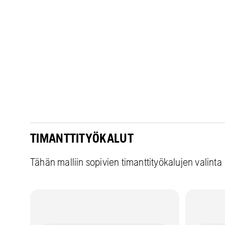
TIMANTTITYÖKALUT
Tähän malliin sopivien timanttityökalujen valinta