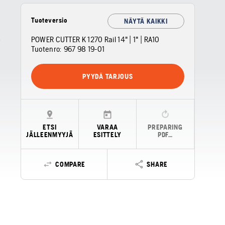
Tuoteversio
NÄYTÄ KAIKKI
POWER CUTTER K 1270 Rail 14" | 1" | RA10
Tuotenro:
967 98 19‑01
PYYDÄ TARJOUS
ETSI
VARAA
PREPARING
JÄLLEENMYYJÄ
ESITTELY
PDF…
COMPARE
SHARE