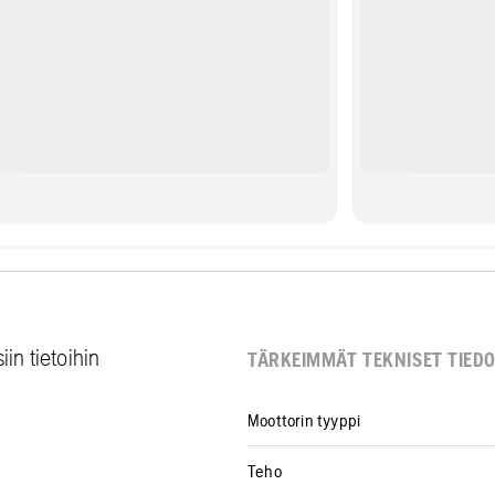
iin tietoihin
TÄRKEIMMÄT TEKNISET TIED
Moottorin tyyppi
Teho