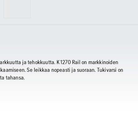
arkkuutta ja tehokkuutta. K 1270 Rail on markkinoiden
ikkaamiseen. Se leikkaa nopeasti ja suoraan. Tukivarsi on
sta tahansa.