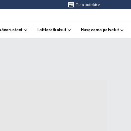
Tilaa uutiskirje
sävarusteet
Lattiaratkaisut
Husqvarna palvelut