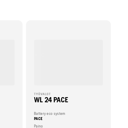
TYÖVALOT
WL 24 PACE
Battery eco system
PACE
Paino