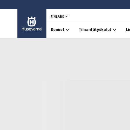
FINLAND
Koneet
Timanttityökalut
Li