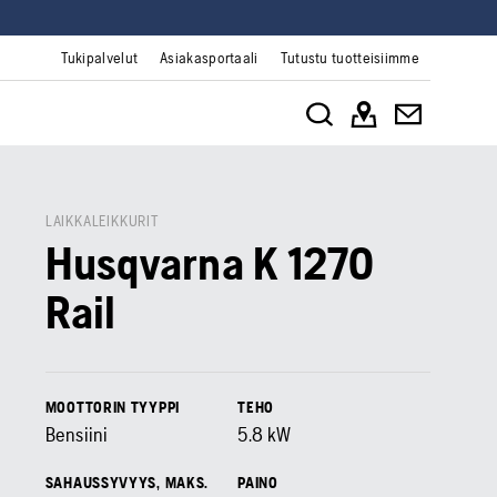
Tukipalvelut
Asiakasportaali
Tutustu tuotteisiimme
LAIKKALEIKKURIT
Husqvarna K 1270
Rail
MOOTTORIN TYYPPI
TEHO
Bensiini
5.8
kW
SAHAUSSYVYYS, MAKS.
PAINO