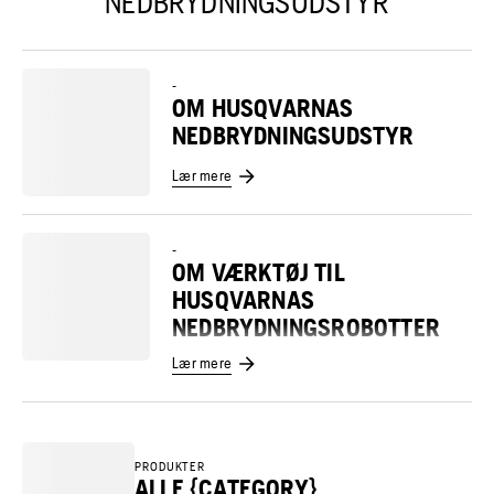
NEDBRYDNINGSUDSTYR
-
OM HUSQVARNAS
NEDBRYDNINGSUDSTYR
Lær mere
-
OM VÆRKTØJ TIL
HUSQVARNAS
NEDBRYDNINGSROBOTTER
Lær mere
PRODUKTER
ALLE {CATEGORY}