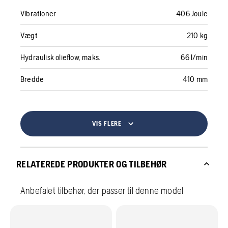
Vibrationer
406 Joule
Vægt
210 kg
Hydraulisk olieflow, maks.
66 l/min
Bredde
410 mm
VIS FLERE
RELATEREDE PRODUKTER OG TILBEHØR
Anbefalet tilbehør, der passer til denne model