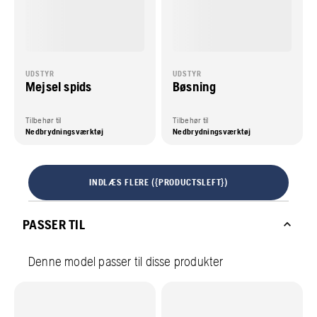
UDSTYR
UDSTYR
Mejsel spids
Bøsning
Tilbehør til
Tilbehør til
Nedbrydningsværktøj
Nedbrydningsværktøj
INDLÆS FLERE ({PRODUCTSLEFT})
PASSER TIL
Denne model passer til disse produkter