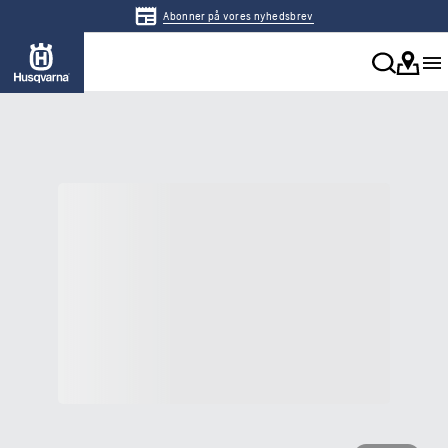
Abonner på vores nyhedsbrev