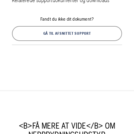
Relaterede supportdokumenter og downloads
Fandt du ikke dit dokument?
GÅ TIL AFSNITTET SUPPORT
<B>FÅ MERE AT VIDE</B> OM