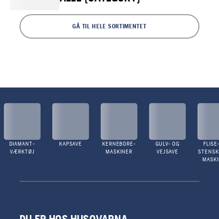
GÅ TIL HELE SORTIMENTET
DIAMANT-
KAPSAVE
KERNEBORE-
GULV- OG
FLISE
VÆRKTØJ
MASKINER
VEJSAVE
STENS
MASK