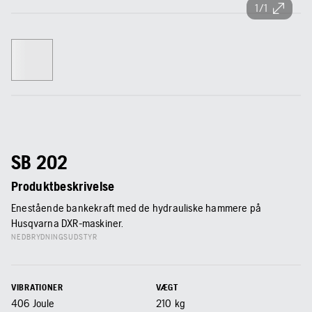
1/1
SB 202
Produktbeskrivelse
Enestående bankekraft med de hydrauliske hammere på
Husqvarna DXR-maskiner.
NEDBRYDNINGSUDSTYR
VIBRATIONER
VÆGT
406
Joule
210
kg