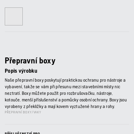
Přepravní boxy
Popis výrobku
Naše přepravní boxy poskytují praktickou ochranu pro nástroje a
vybavení, takže se vám při přesunu mezi stavebními místy nic
neztratí. Boxy můžete použít pro rozbrušovačku, nástroje,
kotouče, menší příslušenství a pomůcky osobní ochrany. Boxy jsou
vyrobeny z překližky a mají kovem vyztužené hrany a rohy.
PŘEPRAVNÍ BOXY/VAKY
PŘÍSLUŠENSTVÍ PRO