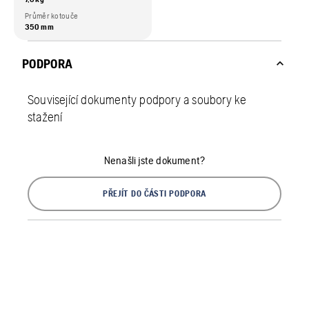
Průměr kotouče
350 mm
PODPORA
Související dokumenty podpory a soubory ke
stažení
Nenašli jste dokument?
PŘEJÍT DO ČÁSTI PODPORA