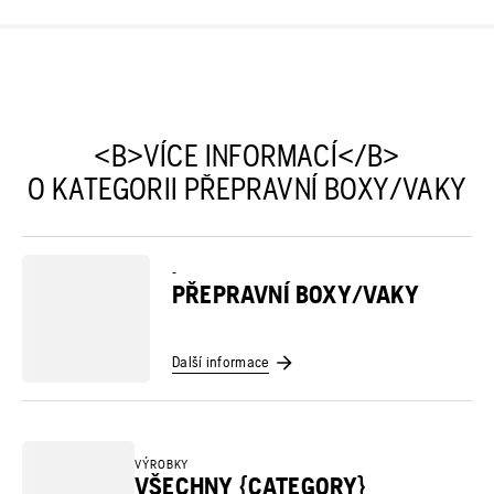
<B>VÍCE INFORMACÍ</B>
O KATEGORII PŘEPRAVNÍ BOXY/VAKY
-
PŘEPRAVNÍ BOXY/VAKY
Další informace
VÝROBKY
VŠECHNY {CATEGORY}