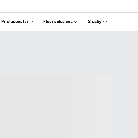
Příslušenství
Floor solutions
Služby