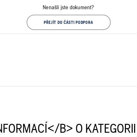
Nenašli jste dokument?
PŘEJÍT DO ČÁSTI PODPORA
NFORMACÍ</B> O KATEGORI