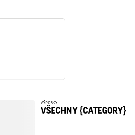
VÝROBKY
VŠECHNY {CATEGORY}