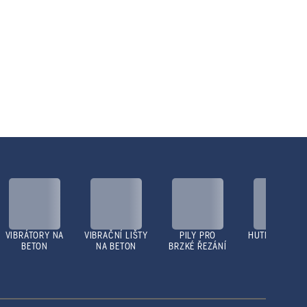
VIBRÁTORY NA
VIBRAČNÍ LIŠTY
PILY PRO
HUTNICÍ DESK
BETON
NA BETON
BRZKÉ ŘEZÁNÍ