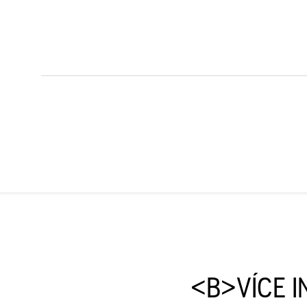
<B>VÍCE I