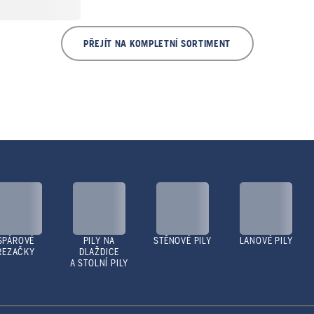
PŘEJÍT NA KOMPLETNÍ SORTIMENT
SPÁROVÉ
PILY NA
STĚNOVÉ PILY
LANOVÉ PILY
ŘEZAČKY
DLAŽDICE
A STOLNÍ PILY