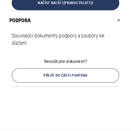
NAČÍST DALŠÍ ({PRODUCTSLEFT})
PODPORA
Související dokumenty podpory a soubory ke
stažení
Nenašli jste dokument?
PŘEJÍT DO ČÁSTI PODPORA