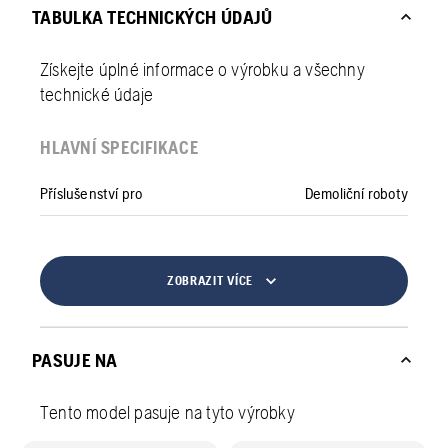
TABULKA TECHNICKÝCH ÚDAJŮ
Získejte úplné informace o výrobku a všechny
technické údaje
HLAVNÍ SPECIFIKACE
Příslušenství pro
Demoliční roboty
ZOBRAZIT VÍCE
PASUJE NA
Tento model pasuje na tyto výrobky