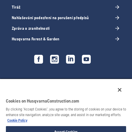
Tiráž
Nahlašování podezření na porušení předpisů
Zpráva o zranitelnosti
Husqvarna Forest & Garden
Cookies on HusqvarnaConstruction.com
By clicking “Accept Cookies”, you agree to the storing of cookies on your device to
enhance site navigation, analyze site usage, and assist in our marketing efforts.
Cookie Policy
© 2026 Husqvarna AB. Všechna práva vyhrazena.
Accept Cookies