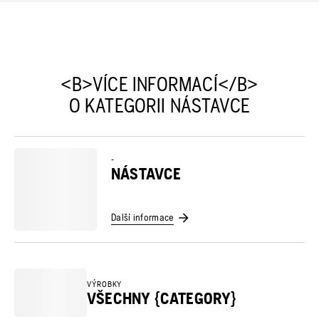
<B>VÍCE INFORMACÍ</B>
O KATEGORII NÁSTAVCE
-
NÁSTAVCE
Další informace
VÝROBKY
VŠECHNY {CATEGORY}