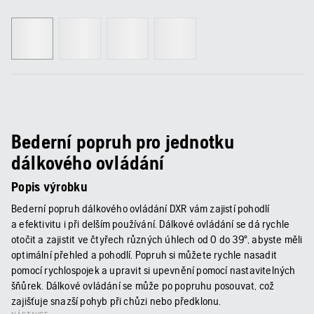
Bederní popruh pro jednotku
dálkového ovládání
Popis výrobku
Bederní popruh dálkového ovládání DXR vám zajistí pohodlí
a efektivitu i při delším používání. Dálkové ovládání se dá rychle
otočit a zajistit ve čtyřech různých úhlech od 0 do 39°, abyste měli
optimální přehled a pohodlí. Popruh si můžete rychle nasadit
pomocí rychlospojek a upravit si upevnění pomocí nastavitelných
šňůrek. Dálkové ovládání se může po popruhu posouvat, což
zajišťuje snazší pohyb při chůzi nebo předklonu.