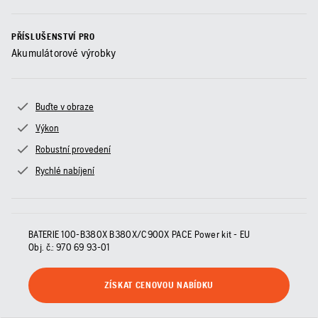
PŘÍSLUŠENSTVÍ PRO
Akumulátorové výrobky
Buďte v obraze
Výkon
Robustní provedení
Rychlé nabíjení
BATERIE 100-B380X B380X/C900X PACE Power kit - EU
Obj. č.:
970 69 93‑01
ZÍSKAT CENOVOU NABÍDKU