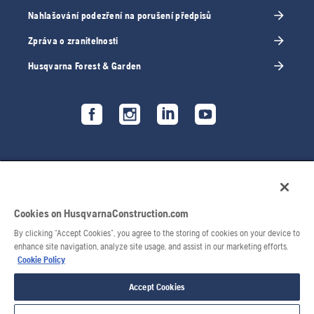
Nahlašování podezření na porušení předpisů
Zpráva o zranitelnosti
Husqvarna Forest & Garden
Cookies on HusqvarnaConstruction.com
By clicking “Accept Cookies”, you agree to the storing of cookies on your device to
enhance site navigation, analyze site usage, and assist in our marketing efforts.
Cookie Policy
© 2026 Husqvarna AB. Všechna práva vyhrazena.
Accept Cookies