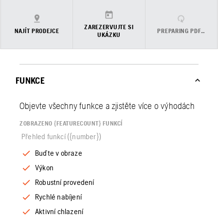
ZAREZERVUJTE SI
NAJÍT PRODEJCE
PREPARING PDF…
UKÁZKU
FUNKCE
Objevte všechny funkce a zjistěte více o výhodách
ZOBRAZENO {FEATURECOUNT} FUNKCÍ
Přehled funkcí ({number})
Buďte v obraze
Výkon
Robustní provedení
Rychlé nabíjení
Aktivní chlazení