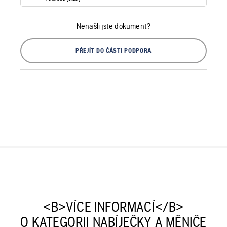
Nenašli jste dokument?
PŘEJÍT DO ČÁSTI PODPORA
<B>VÍCE INFORMACÍ</B>
O KATEGORII NABÍJEČKY A MĚNIČE