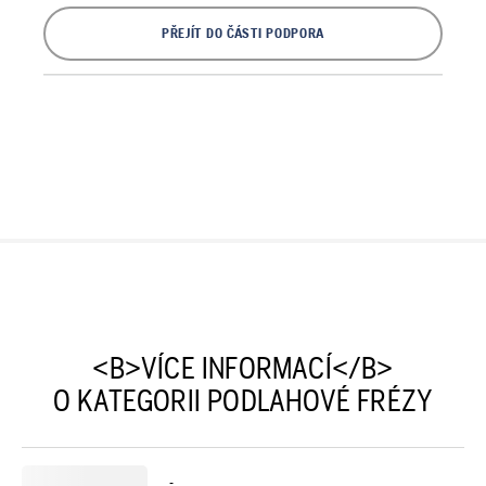
PŘEJÍT DO ČÁSTI PODPORA
<B>VÍCE INFORMACÍ</B>
O KATEGORII PODLAHOVÉ FRÉZY
-