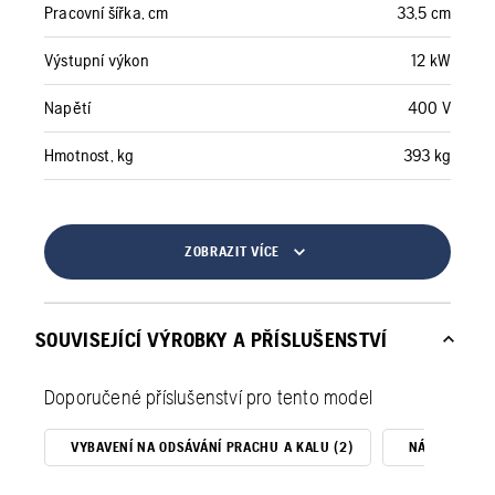
Pracovní šířka, cm
33,5 cm
Výstupní výkon
12 kW
Napětí
400 V
Hmotnost, kg
393 kg
ZOBRAZIT VÍCE
SOUVISEJÍCÍ VÝROBKY A PŘÍSLUŠENSTVÍ
Doporučené příslušenství pro tento model
VYBAVENÍ NA ODSÁVÁNÍ PRACHU A KALU (2)
NÁSTAVCE (6