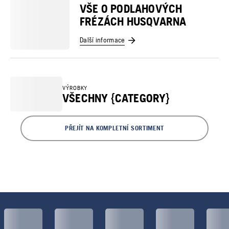
VŠE O PODLAHOVÝCH
FRÉZÁCH HUSQVARNA
Další informace
VÝROBKY
VŠECHNY {CATEGORY}
PŘEJÍT NA KOMPLETNÍ SORTIMENT