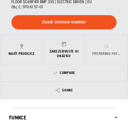
FLOOR SCARIFIER BMP 335 | ELECTRIC DRIVEN | EU
Obj. č.:
970 61 57‑01
ZÍSKAT CENOVOU NABÍDKU
ZAREZERVUJTE SI
NAJÍT PRODEJCE
PREPARING PDF…
UKÁZKU
COMPARE
SHARE
FUNKCE