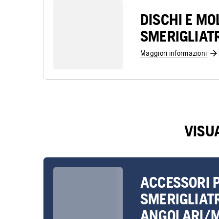
DISCHI E MO
SMERIGLIAT
Maggiori informazioni
VISU
ACCESSORI 
SMERIGLIATR
ANGOLARI/