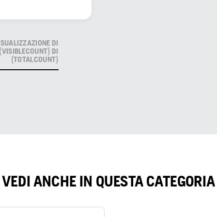
ISUALIZZAZIONE DI
{VISIBLECOUNT} DI
{TOTALCOUNT}
VEDI ANCHE IN QUESTA CATEGORIA