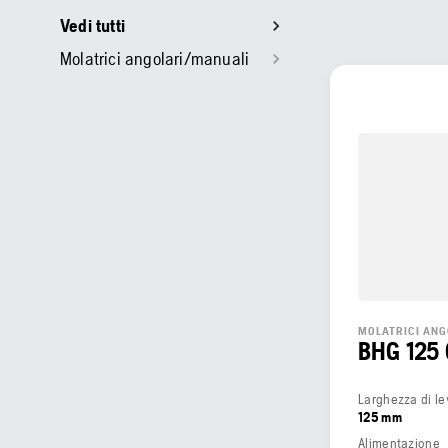
Vedi tutti
Molatrici angolari/manuali
MOLATRICI AN
BHG 125 
Larghezza di le
125 mm
Alimentazione