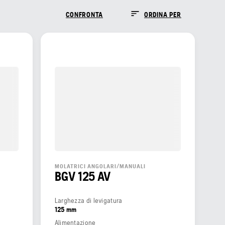
CONFRONTA
ORDINA PER
MOLATRICI ANGOLARI/MANUALI
BGV 125 AV
Larghezza di levigatura
125 mm
Alimentazione