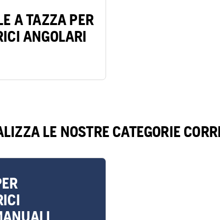
LE A TAZZA PER
RICI ANGOLARI
ALIZZA LE NOSTRE CATEGORIE CORR
PER
ICI
MANUALI