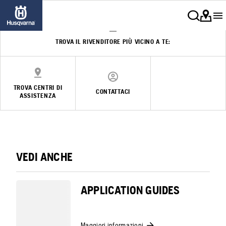
TROVA IL RIVENDITORE PIÙ VICINO A TE:
TROVA CENTRI DI
CONTATTACI
ASSISTENZA
VEDI ANCHE
APPLICATION GUIDES
Maggiori informazioni