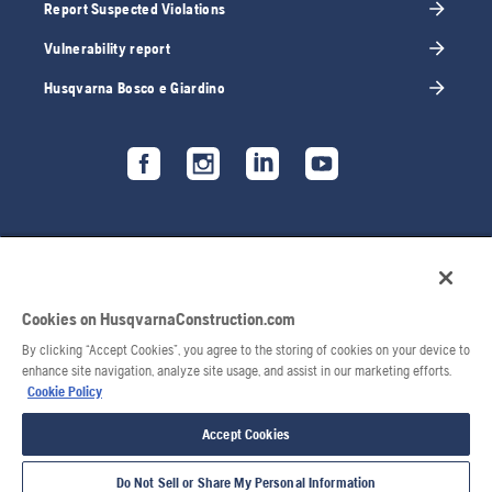
Report Suspected Violations
Vulnerability report
Husqvarna Bosco e Giardino
Cookies on HusqvarnaConstruction.com
By clicking “Accept Cookies”, you agree to the storing of cookies on your device to
enhance site navigation, analyze site usage, and assist in our marketing efforts.
Cookie Policy
© 2026 Husqvarna AB. Tutti i diritti riservati.
Accept Cookies
Do Not Sell or Share My Personal Information