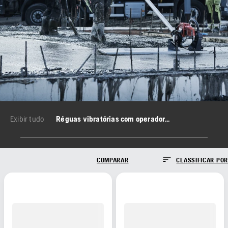
Exibir tudo
Réguas vibratórias com operador a pé
COMPARAR
CLASSIFICAR POR