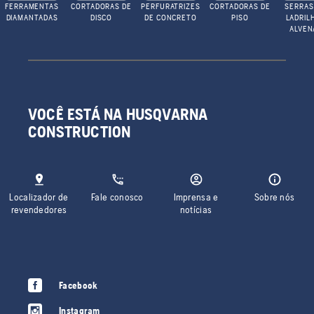
FERRAMENTAS
CORTADORAS DE
PERFURATRIZES
CORTADORAS DE
SERRAS
DIAMANTADAS
DISCO
DE CONCRETO
PISO
LADRIL
ALVEN
VOCÊ ESTÁ NA HUSQVARNA
CONSTRUCTION
Localizador de
Fale conosco
Imprensa e
Sobre nós
revendedores
notícias
Facebook
Instagram