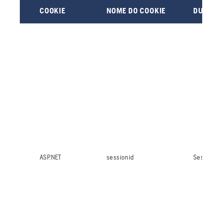
COOKIE
NOME DO COOKIE
DURAÇ
ASP.NET
sessionid
Sessão