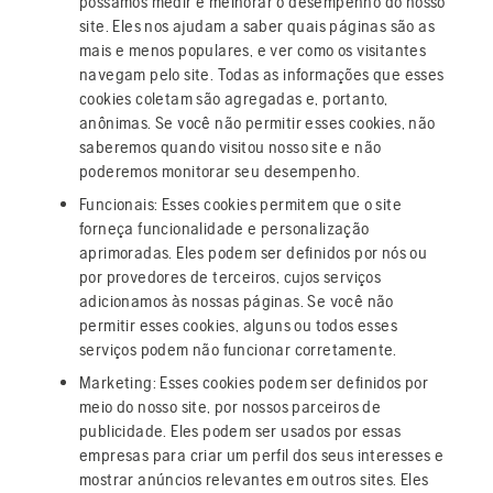
possamos medir e melhorar o desempenho do nosso
site. Eles nos ajudam a saber quais páginas são as
mais e menos populares, e ver como os visitantes
navegam pelo site. Todas as informações que esses
cookies coletam são agregadas e, portanto,
anônimas. Se você não permitir esses cookies, não
saberemos quando visitou nosso site e não
poderemos monitorar seu desempenho.
Funcionais: Esses cookies permitem que o site
forneça funcionalidade e personalização
aprimoradas. Eles podem ser definidos por nós ou
por provedores de terceiros, cujos serviços
adicionamos às nossas páginas. Se você não
permitir esses cookies, alguns ou todos esses
serviços podem não funcionar corretamente.
Marketing: Esses cookies podem ser definidos por
meio do nosso site, por nossos parceiros de
publicidade. Eles podem ser usados por essas
empresas para criar um perfil dos seus interesses e
mostrar anúncios relevantes em outros sites. Eles