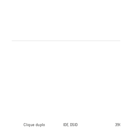
Clique duplo
IDE, DSID
390 dias