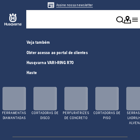
Assine nossa newsletter
Veja também
Obter acesso ao portal de clientes
Husqvarna VARI-RING R70
Haste
FERRAMENTAS
CORTADORAS DE
PERFURATRIZES
CORTADORAS DE
SERRAS
DIAMANTADAS
DISCO
DE CONCRETO
PISO
LADRIL
ALVEN