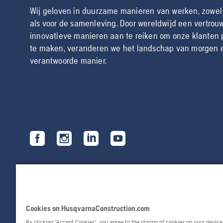
Wij geloven in duurzame manieren van werken, zowel
als voor de samenleving. Door wereldwijd een vertrouw
innovatieve manieren aan te reiken om onze klanten 
te maken, veranderen we het landschap van morgen en
verantwoorde manier.
Cookies on HusqvarnaConstruction.com
By clicking “Accept Cookies”, you agree to the storing of cookies on your devic