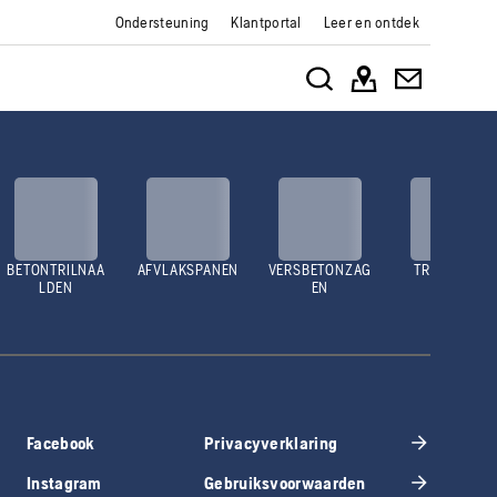
Ondersteuning
Klantportal
Leer en ontdek
BETONTRILNAA
AFVLAKSPANEN
VERSBETONZAG
TRILPLATEN
LDEN
EN
Facebook
Privacyverklaring
Instagram
Gebruiksvoorwaarden