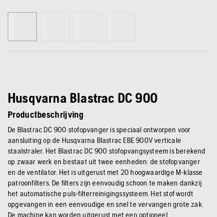
Husqvarna Blastrac DC 900
Productbeschrijving
De Blastrac DC 900 stofopvanger is speciaal ontworpen voor
aansluiting op de Husqvarna Blastrac EBE 900V verticale
staalstraler. Het Blastrac DC 900 stofopvangsysteem is berekend
op zwaar werk en bestaat uit twee eenheden: de stofopvanger
en de ventilator. Het is uitgerust met 20 hoogwaardige M-klasse
patroonfilters. De filters zijn eenvoudig schoon te maken dankzij
het automatische puls-filterreinigingssysteem. Het stof wordt
opgevangen in een eenvoudige en snel te vervangen grote zak.
De machine kan worden uitgerust met een optioneel