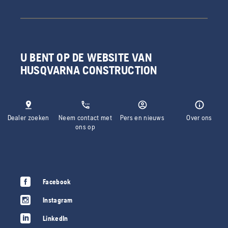
U BENT OP DE WEBSITE VAN
HUSQVARNA CONSTRUCTION
Dealer zoeken
Neem contact met
Pers en nieuws
Over ons
ons op
Facebook
Instagram
LinkedIn