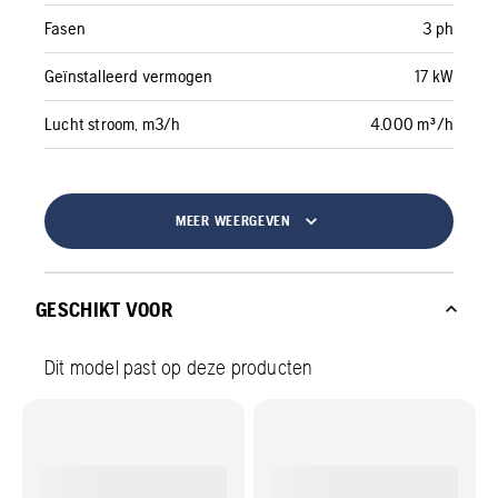
Fasen
3 ph
Geïnstalleerd vermogen
17 kW
Lucht stroom, m3/h
4.000 m³/h
MEER WEERGEVEN
GESCHIKT VOOR
Dit model past op deze producten