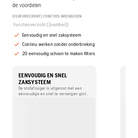
de voordelen
{FEATURECOUNT} FUNCTIES WEERGEVEN
Functieoverzicht ({number})
Eenvoudig en snel zaksysteem
Continu werken zonder onderbreking
20 eenvoudig schoon te maken filters
EENVOUDIG EN SNEL
CON
ZAKSYSTEEM
OND
De stofafzuiger is uitgerust met een
De sto
eenvoudige en snel te vervangen grote
rotere
zak.
stof t
te ver
werkin
staals