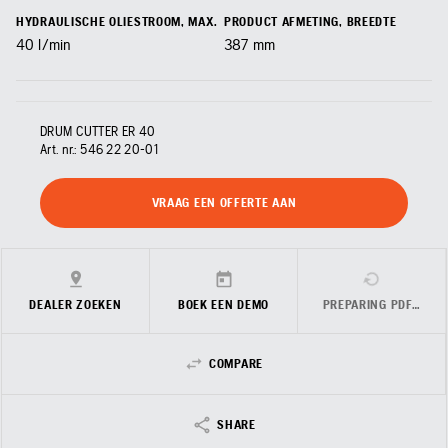
HYDRAULISCHE OLIESTROOM, MAX.
PRODUCT AFMETING, BREEDTE
40
l/min
387
mm
DRUM CUTTER ER 40
Art. nr.:
546 22 20‑01
VRAAG EEN OFFERTE AAN
DEALER ZOEKEN
BOEK EEN DEMO
PREPARING PDF…
COMPARE
SHARE