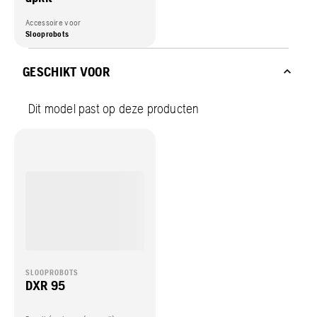
Accessoire voor
Slooprobots
GESCHIKT VOOR
Dit model past op deze producten
SLOOPROBOTS
DXR 95