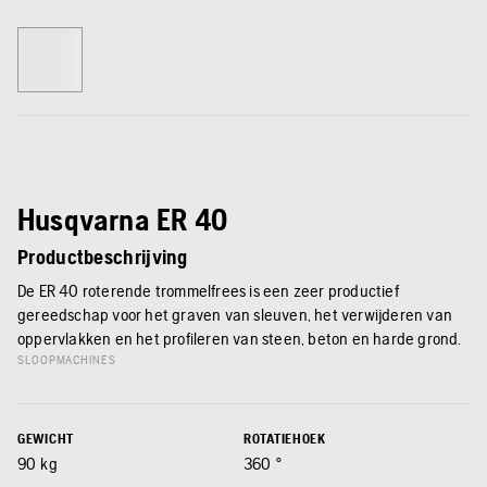
Husqvarna ER 40
Productbeschrijving
De ER 40 roterende trommelfrees is een zeer productief
gereedschap voor het graven van sleuven, het verwijderen van
oppervlakken en het profileren van steen, beton en harde grond.
SLOOPMACHINES
GEWICHT
ROTATIEHOEK
90
kg
360
°