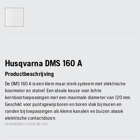
Husqvarna DMS 160 A
Productbeschrijving
De DMS 160 A is een klein maar sterk systeem met elektrische
boormotor en statief. Een ideale keuze voor lichte
kernboortoepassingen met een maximale diameter van 120 mm.
Geschikt voor puntsgewijs boren en boren vlak bij muren en
randen bij toepassingen als kleine kanalen en buizen alsook
elektrische contactdozen.
KERNBOREN VOOR BETON