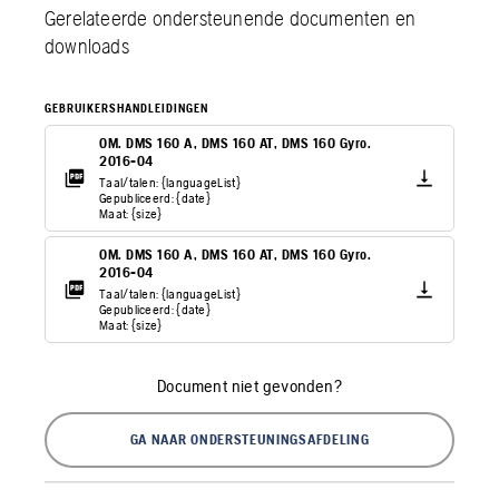
Gerelateerde ondersteunende documenten en
downloads
GEBRUIKERSHANDLEIDINGEN
OM. DMS 160 A, DMS 160 AT, DMS 160 Gyro.
2016-04
Taal/talen: {languageList}
Gepubliceerd: {date}
Maat: {size}
OM. DMS 160 A, DMS 160 AT, DMS 160 Gyro.
2016-04
Taal/talen: {languageList}
Gepubliceerd: {date}
Maat: {size}
Document niet gevonden?
GA NAAR ONDERSTEUNINGSAFDELING