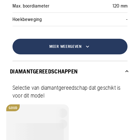
Max. boordiameter
120 mm
Hoekbeweging
-
MEER WEERGEVEN
DIAMANTGEREEDSCHAPPEN
Selectie van diamantgereedschap dat geschikt is
voor dit model
GOUD