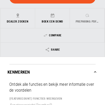
DEALER ZOEKEN
BOEK EEN DEMO
PREPARING PDF…
COMPARE
SHARE
KENMERKEN
Ontdek alle functies en bekijk meer informatie over
de voordelen
{FEATURECOUNT} FUNCTIES WEERGEVEN
Functieoverzicht ({number})