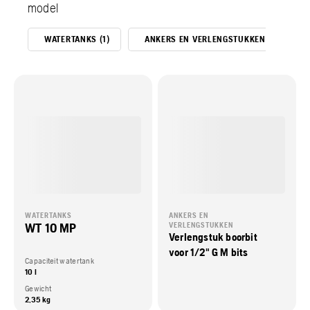
model
WATERTANKS (1)
ANKERS EN VERLENGSTUKKEN (5)
WATERTANKS
ANKERS EN
WT 10 MP
VERLENGSTUKKEN
Verlengstuk boorbit
voor 1/2" G M bits
Capaciteit watertank
10 l
Gewicht
2,35 kg