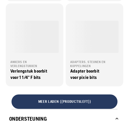
ANKERS EN
ADAPTERS, STEUNEN EN
VERLENGSTUKKEN
KOPPELINGEN
Verlengstuk boorbit
Adapter boorbit
voor 1 1/4" F bits
voor pixie bits
MEER LADEN ({PRODUCTSLEFT})
ONDERSTEUNING