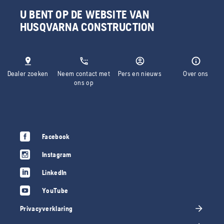
U BENT OP DE WEBSITE VAN
HUSQVARNA CONSTRUCTION
Dealer zoeken
Neem contact met
Pers en nieuws
Over ons
ons op
Facebook
Instagram
LinkedIn
YouTube
Privacyverklaring