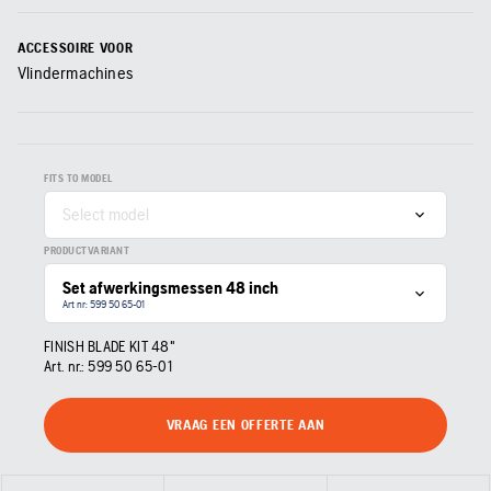
ACCESSOIRE VOOR
Vlindermachines
FITS TO MODEL
Select model
PRODUCTVARIANT
Set afwerkingsmessen 48 inch
Art nr: 599 50 65‑01
FINISH BLADE KIT 48"
Art. nr.:
599 50 65‑01
VRAAG EEN OFFERTE AAN