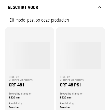
GESCHIKT VOOR
Dit model past op deze producten
RIDE-ON
RIDE-ON
VLINDERMACHINES
VLINDERMACHINES
CRT 48 I
CRT 48 PS I
Troweling diameter
Troweling diameter
1.220 mm
1.220 mm
Aandrijving
Aandrijving
Benzine
Benzine