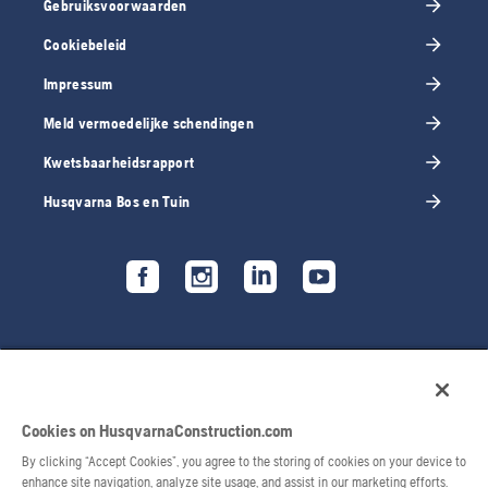
Gebruiksvoorwaarden
Cookiebeleid
Impressum
Meld vermoedelijke schendingen
Kwetsbaarheidsrapport
Husqvarna Bos en Tuin
Cookies on HusqvarnaConstruction.com
By clicking “Accept Cookies”, you agree to the storing of cookies on your device to
enhance site navigation, analyze site usage, and assist in our marketing efforts.