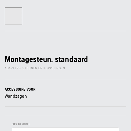
Montagesteun, standaard
ADAPTERS, STEUNEN EN KOPPELINGEN
ACCESSOIRE VOOR
Wandzagen
FITS TO MODEL