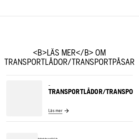
<B>LÄS MER</B> OM
TRANSPORTLÅDOR/TRANSPORTPÅSAR
–
TRANSPORTLÅDOR/TRANSPOR
Läs mer