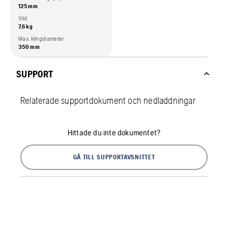
125 mm
Vikt
7,6 kg
Max. klingdiameter
350 mm
SUPPORT
Relaterade supportdokument och nedladdningar
Hittade du inte dokumentet?
GÅ TILL SUPPORTAVSNITTET