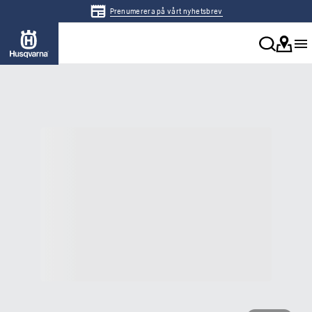
Prenumerera på vårt nyhetsbrev