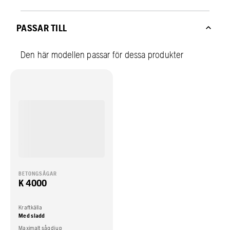
PASSAR TILL
Den här modellen passar för dessa produkter
BETONGSÅGAR
K 4000
Kraftkälla
Med sladd
Maximalt sågdjup