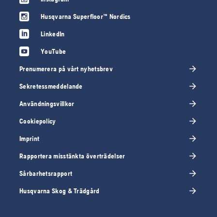
Husqvarna Superfloor™ Nordics
LinkedIn
YouTube
Prenumerera på vårt nyhetsbrev
Sekretessmeddelande
Användningsvillkor
Cookiepolicy
Imprint
Rapportera misstänkta överträdelser
Sårbarhetsrapport
Husqvarna Skog & Trädgård