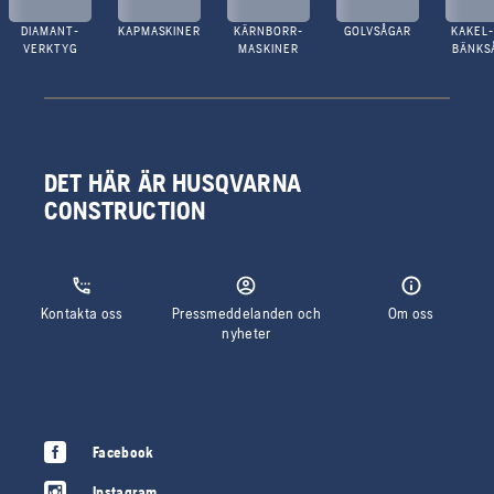
DIAMANT-
KAPMASKINER
KÄRNBORR-
GOLVSÅGAR
KAKEL-
VERKTYG
MASKINER
BÄNKS
DET HÄR ÄR HUSQVARNA
CONSTRUCTION
Kontakta oss
Pressmeddelanden och
Om oss
nyheter
Facebook
Instagram