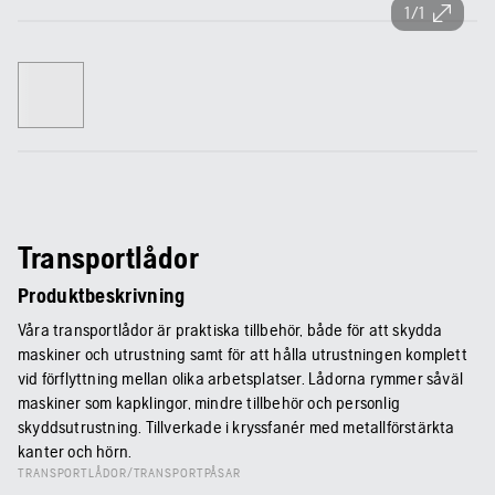
1/1
Transportlådor
Produktbeskrivning
Våra transportlådor är praktiska tillbehör, både för att skydda
maskiner och utrustning samt för att hålla utrustningen komplett
vid förflyttning mellan olika arbetsplatser. Lådorna rymmer såväl
maskiner som kapklingor, mindre tillbehör och personlig
skyddsutrustning. Tillverkade i kryssfanér med metallförstärkta
kanter och hörn.
TRANSPORTLÅDOR/TRANSPORTPÅSAR