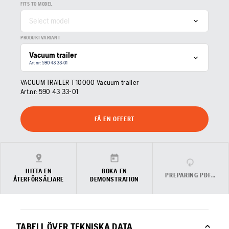
FITS TO MODEL
Select model
PRODUKTVARIANT
Vacuum trailer
Art nr: 590 43 33‑01
VACUUM TRAILER T 10000 Vacuum trailer
Art.nr:
590 43 33‑01
FÅ EN OFFERT
HITTA EN
BOKA EN
PREPARING PDF…
ÅTERFÖRSÄLJARE
DEMONSTRATION
TABELL ÖVER TEKNISKA DATA