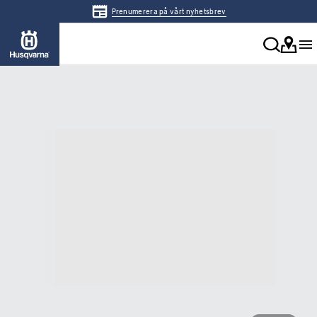
Prenumerera på vårt nyhetsbrev