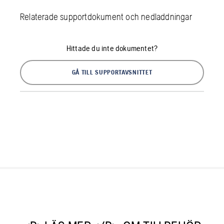
Relaterade supportdokument och nedladdningar
Hittade du inte dokumentet?
GÅ TILL SUPPORTAVSNITTET