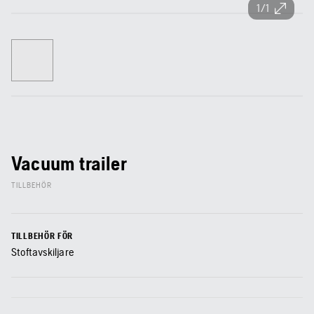
1/1
Vacuum trailer
TILLBEHÖR
TILLBEHÖR FÖR
Stoftavskiljare