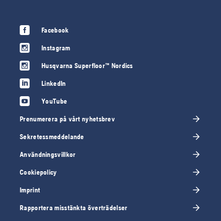
Facebook
Instagram
Husqvarna Superfloor™ Nordics
LinkedIn
YouTube
Prenumerera på vårt nyhetsbrev
Sekretessmeddelande
Användningsvillkor
Cookiepolicy
Imprint
Rapportera misstänkta överträdelser