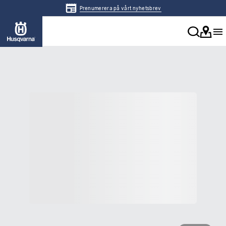
Prenumerera på vårt nyhetsbrev