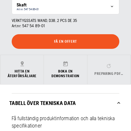
Skaft
Art nr: 547 54 89‑01
VERKTYGSSATS WAND, D38, 2 PCS DE 35
Art.nr:
547 54 89‑01
FÅ EN OFFERT
HITTA EN
BOKA EN
PREPARING PDF…
ÅTERFÖRSÄLJARE
DEMONSTRATION
TABELL ÖVER TEKNISKA DATA
Få fullständig produktinformation och alla tekniska
specifikationer