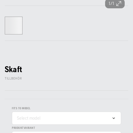
1/1
Skaft
TILLBEHÖR
FITS TO MODEL
Select model
PRODUKTVARIANT