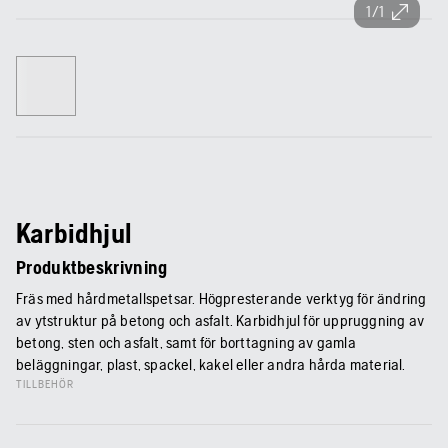
1/1
Karbidhjul
Produktbeskrivning
Fräs med hårdmetallspetsar. Högpresterande verktyg för ändring
av ytstruktur på betong och asfalt. Karbidhjul för uppruggning av
betong, sten och asfalt, samt för borttagning av gamla
beläggningar, plast, spackel, kakel eller andra hårda material.
TILLBEHÖR