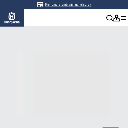
Prenumerera på vårt nyhetsbrev