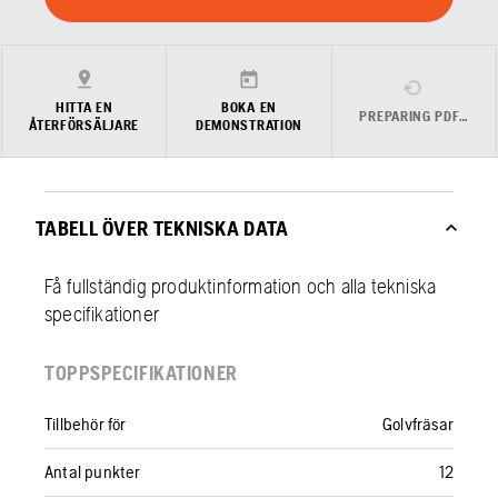
HITTA EN
BOKA EN
PREPARING PDF…
ÅTERFÖRSÄLJARE
DEMONSTRATION
TABELL ÖVER TEKNISKA DATA
Få fullständig produktinformation och alla tekniska
specifikationer
TOPPSPECIFIKATIONER
Tillbehör för
Golvfräsar
Antal punkter
12