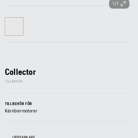
1/1
Collector
TILLBEHÖR
TILLBEHÖR FÖR
Kärnborrmotorer
UPPSAMLARE