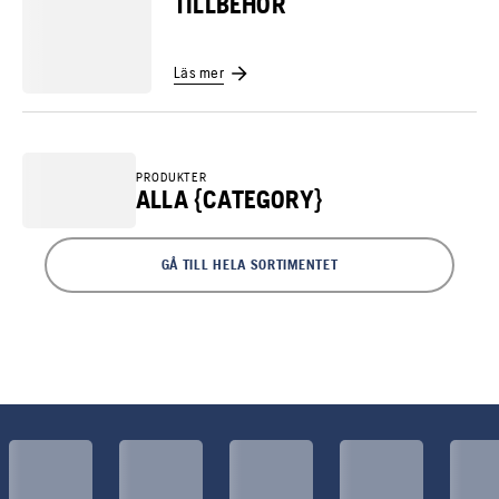
TILLBEHÖR
Läs mer
PRODUKTER
ALLA {CATEGORY}
GÅ TILL HELA SORTIMENTET