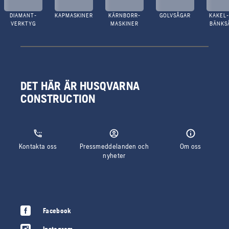
DIAMANT-
KAPMASKINER
KÄRNBORR-
GOLVSÅGAR
KAKEL-
VERKTYG
MASKINER
BÄNKS
DET HÄR ÄR HUSQVARNA
CONSTRUCTION
Kontakta oss
Pressmeddelanden och
Om oss
nyheter
Facebook