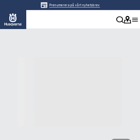
Prenumerera på vårt nyhetsbrev