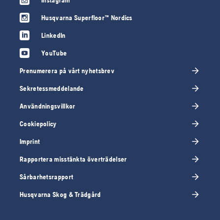
Instagram
Husqvarna Superfloor™ Nordics
LinkedIn
YouTube
Prenumerera på vårt nyhetsbrev
Sekretessmeddelande
Användningsvillkor
Cookiepolicy
Imprint
Rapportera misstänkta överträdelser
Sårbarhetsrapport
Husqvarna Skog & Trädgård