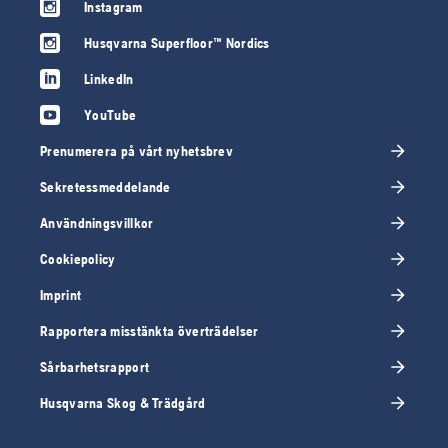
Instagram
Husqvarna Superfloor™ Nordics
LinkedIn
YouTube
Prenumerera på vårt nyhetsbrev
Sekretessmeddelande
Användningsvillkor
Cookiepolicy
Imprint
Rapportera misstänkta överträdelser
Sårbarhetsrapport
Husqvarna Skog & Trädgård