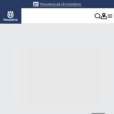
Prenumerera på vårt nyhetsbrev