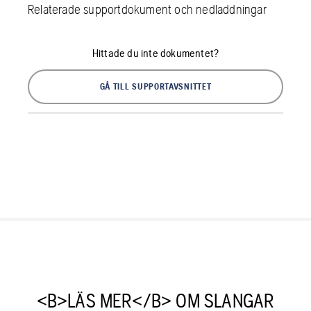
Relaterade supportdokument och nedladdningar
Hittade du inte dokumentet?
GÅ TILL SUPPORTAVSNITTET
<B>LÄS MER</B> OM SLANGAR