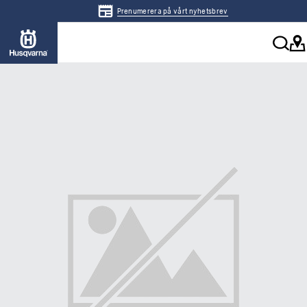
Prenumerera på vårt nyhetsbrev