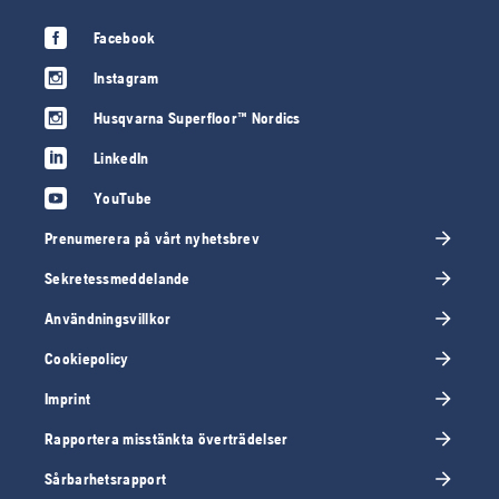
Facebook
Instagram
Husqvarna Superfloor™ Nordics
LinkedIn
YouTube
Prenumerera på vårt nyhetsbrev
Sekretessmeddelande
Användningsvillkor
Cookiepolicy
Imprint
Rapportera misstänkta överträdelser
Sårbarhetsrapport