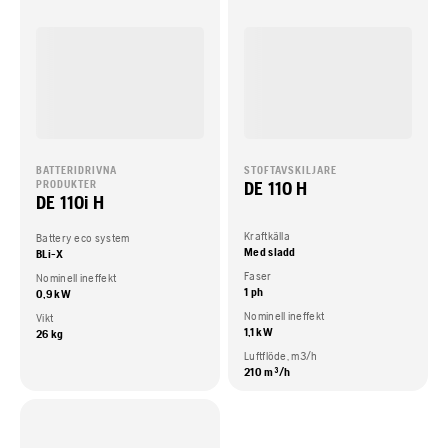
BATTERIDRIVNA
STOFTAVSKILJARE
DE 110 H
PRODUKTER
DE 110i H
Kraftkälla
Battery eco system
Med sladd
BLi-X
Faser
Nominell ineffekt
1 ph
0,9 kW
Nominell ineffekt
Vikt
1,1 kW
26 kg
Luftflöde, m3/h
210 m³/h