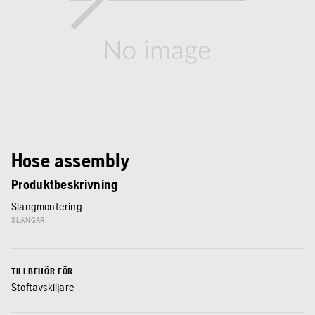
Hose assembly
Produktbeskrivning
Slangmontering
SLANGAR
TILLBEHÖR FÖR
Stoftavskiljare