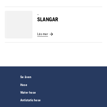
–
SLANGAR
Läs mer
Se även
Hose
Water hose
Antistatic hose