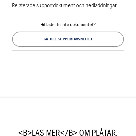
Relaterade supportdokument och nedladdningar
Hittade du inte dokumentet?
GÅ TILL SUPPORTAVSNITTET
<B>LÄS MER</B> OM PLÅTAR,