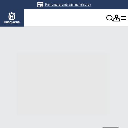
Prenumerera på vårt nyhetsbrev