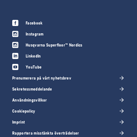
Facebook
Instagram
Husqvarna Superfloor™ Nordics
LinkedIn
YouTube
Prenumerera på vårt nyhetsbrev
Sekretessmeddelande
Användningsvillkor
Cookiepolicy
Imprint
Rapportera misstänkta överträdelser