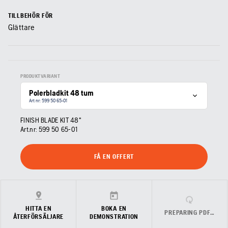
TILLBEHÖR FÖR
Glättare
PRODUKTVARIANT
Polerbladkit 48 tum
Art nr: 599 50 65‑01
FINISH BLADE KIT 48"
Art.nr:
599 50 65‑01
FÅ EN OFFERT
HITTA EN
BOKA EN
PREPARING PDF…
ÅTERFÖRSÄLJARE
DEMONSTRATION