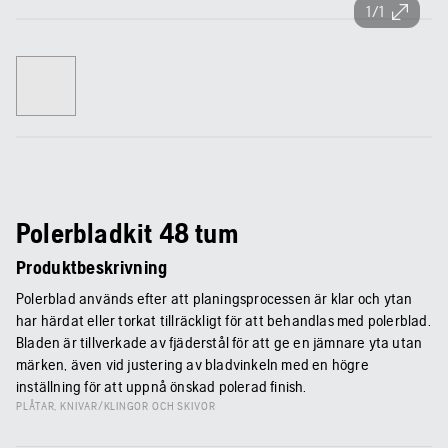
1/1
Polerbladkit 48 tum
Produktbeskrivning
Polerblad används efter att planingsprocessen är klar och ytan
har härdat eller torkat tillräckligt för att behandlas med polerblad.
Bladen är tillverkade av fjäderstål för att ge en jämnare yta utan
märken, även vid justering av bladvinkeln med en högre
inställning för att uppnå önskad polerad finish.
PLÅTAR, KNIVAR/KLINGOR OCH SKIVOR