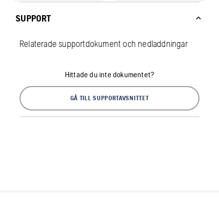
SUPPORT
Relaterade supportdokument och nedladdningar
Hittade du inte dokumentet?
GÅ TILL SUPPORTAVSNITTET