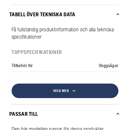
TABELL ÖVER TEKNISKA DATA
Få fullständig produktinformation och alla tekniska
specifikationer
TOPPSPECIFIKATIONER
Tillbehör för
Väggsågar
VISA MER
PASSAR TILL
Den här modellen passar för dessa produkter