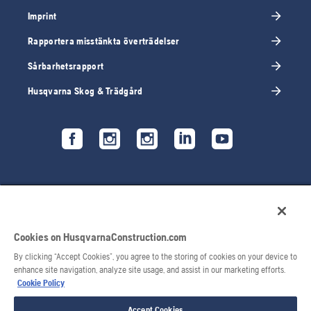
Imprint
Rapportera misstänkta överträdelser
Sårbarhetsrapport
Husqvarna Skog & Trädgård
Cookies on HusqvarnaConstruction.com
By clicking “Accept Cookies”, you agree to the storing of cookies on your device to
enhance site navigation, analyze site usage, and assist in our marketing efforts.
Cookie Policy
© 2026 Husqvarna AB. Alla rättigheter förbehålls.
Accept Cookies