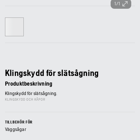
1/1
Klingskydd för slätsågning
Produktbeskrivning
Klingskydd för slätsågning.
KLINGSKYDD OCH KÅPOR
TILLBEHÖR FÖR
Väggsågar