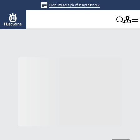
Prenumerera på vårt nyhetsbrev