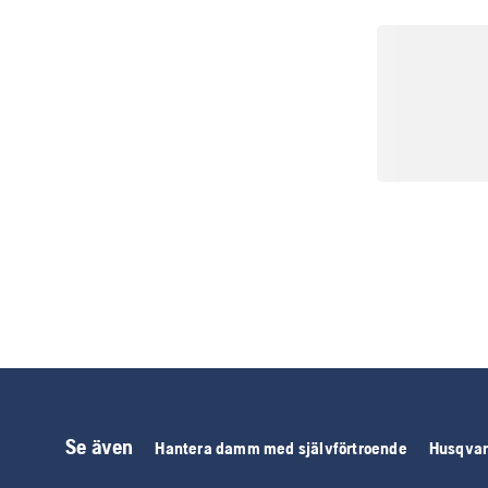
Se även
Hantera damm med självförtroende
Husqvar