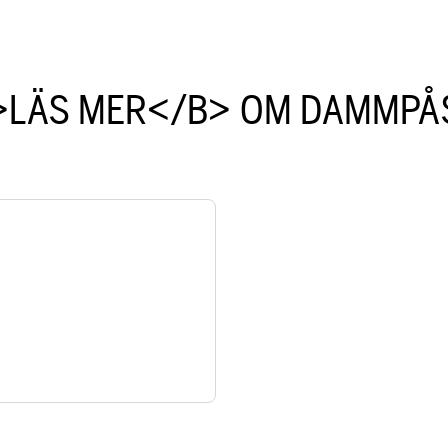
>LÄS MER</B> OM DAMMPÅ