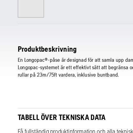
Produktbeskrivning
En Longopac®-påse är designad för att samla upp damm
Longopac-systemet är ett effektivt sätt att begränsa o
rullar på 23m/75ft vardera, inklusive buntband.
TABELL ÖVER TEKNISKA DATA
Få fullständig produktinformation och alla teknis