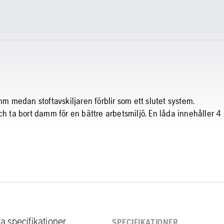
 medan stoftavskiljaren förblir som ett slutet system.
ch ta bort damm för en bättre arbetsmiljö. En låda innehåller 4
ka specifikationer
SPECIFIKATIONER