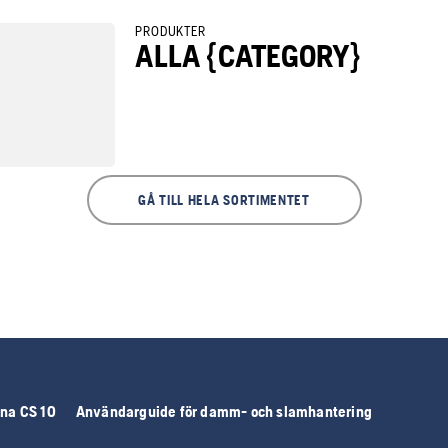
PRODUKTER
ALLA {CATEGORY}
GÅ TILL HELA SORTIMENTET
na CS 10
Användarguide för damm- och slamhantering