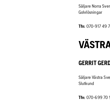
Säljare Norra Sve
Golvlösningar
Tfn:
070-917 49 
VÄSTRA
GERRIT GER
Säljare Västra Sv
Slutkund
Tfn:
070-699 70 