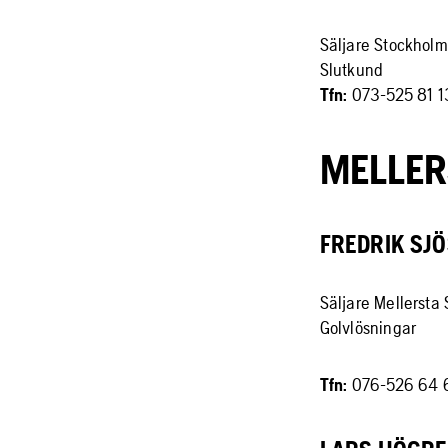
Säljare Stockholm
Slutkund
Tfn:
073-525 81 1
MELLER
FREDRIK SJ
Säljare Mellersta
Golvlösningar
Tfn:
076-526 64 