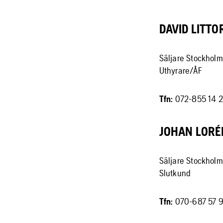
DAVID LITTO
Säljare Stockholm
Uthyrare/ÅF
Tfn:
072-855 14 
JOHAN LORÉ
Säljare Stockholm
Slutkund
Tfn:
070-687 57 