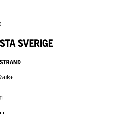
3
STA SVERIGE
ÖSTRAND
 Sverige
61