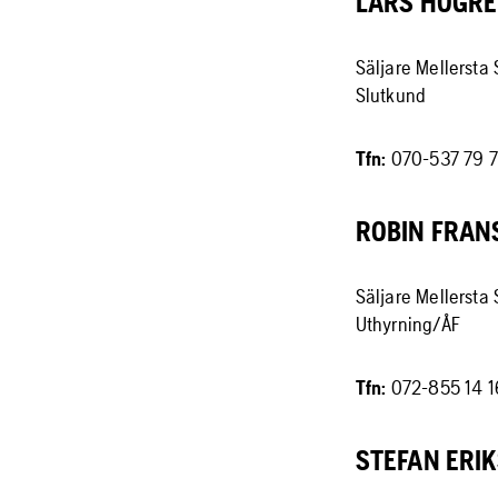
LARS HÖGRE
Säljare Mellersta
Slutkund
Tfn:
070-537 79 
ROBIN FRAN
Säljare Mellersta
Uthyrning/ÅF
Tfn:
072-855 14 1
STEFAN ERI