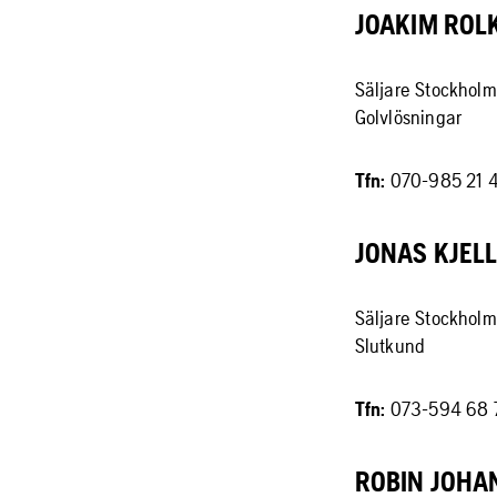
JOAKIM ROL
Säljare Stockholm
Golvlösningar
Tfn:
070-985 21 
JONAS KJELL
Säljare Stockholm
Slutkund
Tfn:
073-594 68 
ROBIN JOHA