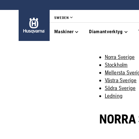
SWEDEN
Maskiner
Diamantverktyg
Norra Sverige
Stockholm
Mellersta Sveri
Västra Sverige
Södra Sverige
Ledning
NORRA 