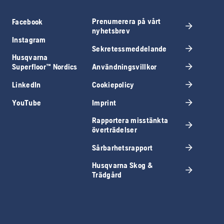
Prenumerera på vårt
Facebook
nyhetsbrev
Instagram
Sekretessmeddelande
Husqvarna
Användningsvillkor
Superfloor™ Nordics
LinkedIn
Cookiepolicy
YouTube
Imprint
Rapportera misstänkta
överträdelser
Sårbarhetsrapport
Husqvarna Skog &
Trädgård