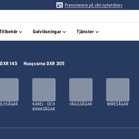
Prenumerera på vårt nyhetsbrev
Tillbehör
Golvlösningar
Tjänster
 DXR 145
Husqvarna DXR 305
OLVSÅGAR
KAKEL- OCH
VÄGGSÅGAR
WIRESÅGAR
BÄNKSÅGAR