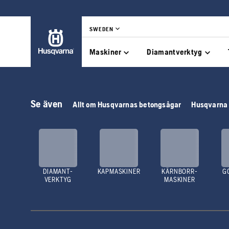
SWEDEN
Maskiner
Diamantverktyg
Se även
Allt om Husqvarnas betongsågar
Husqvarna
DIAMANT-
KAPMASKINER
KÄRNBORR-
G
VERKTYG
MASKINER