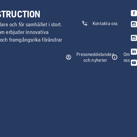
STRUCTION
Kontakta oss
are och för samhället i stort.
som erbjuder innovativa
 och framgångsrika förändrar
Pressmeddelanden
Om
och nyheter
oss