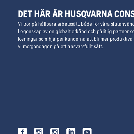
DET HÄR ÄR HUSQVARNA CON
Vi tror på hållbara arbetssätt, både för våra slutanvänd
I egenskap av en globalt erkänd och pålitlig partner 
lösningar som hjälper kunderna att bli mer produktiva
vi morgondagen på ett ansvarsfullt sätt.