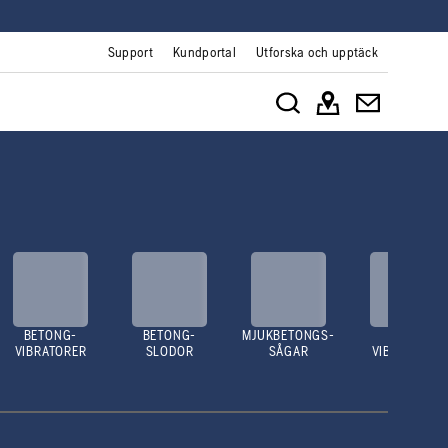
Support
Kundportal
Utforska och upptäck
BETONG-
BETONG-
MJUKBETONGS-
MARK-
VIBRATORER
SLODOR
SÅGAR
VIBRATORER