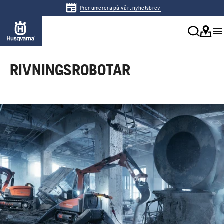
Prenumerera på vårt nyhetsbrev
RIVNINGSROBOTAR