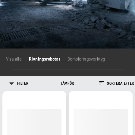
Visa alla
Rivningsrobotar
Demoleringsverktyg
FILTER
JÄMFÖR
SORTERA EFTER