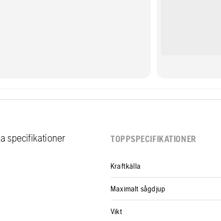
ka specifikationer
TOPPSPECIFIKATIONER
Kraftkälla
Maximalt sågdjup
Vikt