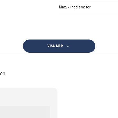
Max. klingdiameter
VISA MER
len