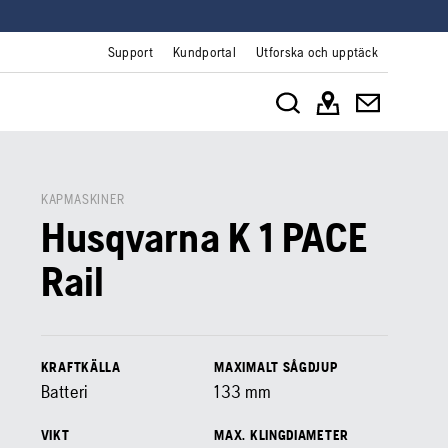
Support
Kundportal
Utforska och upptäck
KAPMASKINER
Husqvarna K 1 PACE
Rail
KRAFTKÄLLA
MAXIMALT SÅGDJUP
Batteri
133
mm
VIKT
MAX. KLINGDIAMETER