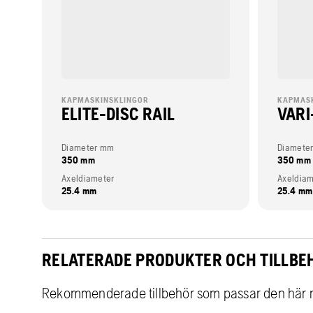
KAPMASKINSKLINGOR
KAPMAS
ELITE-DISC RAIL
VARI
Diameter mm
Diamete
350 mm
350 mm
Axeldiameter
Axeldiam
25.4 mm
25.4 mm
RELATERADE PRODUKTER OCH TILLBE
Rekommenderade tillbehör som passar den här 