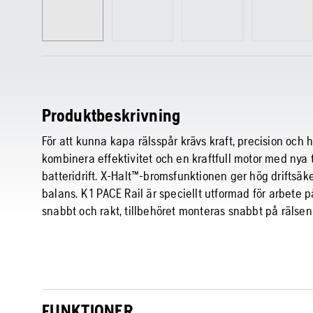
Produktbeskrivning
För att kunna kapa rälsspår krävs kraft, precision och h
kombinera effektivitet och en kraftfull motor med nya
batteridrift. X-Halt™-bromsfunktionen ger hög driftsäk
balans. K 1 PACE Rail är speciellt utformad för arbet
snabbt och rakt, tillbehöret monteras snabbt på rälsen 
FUNKTIONER