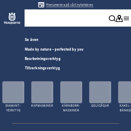
Prenumerera på vårt nyhetsbrev
Se även
Made by nature - perfected by you
Bearbetningsverktyg
Tillverkningsverktyg
DIAMANT-
KAPMASKINER
KÄRNBORR-
GOLVSÅGAR
KAKEL-
VERKTYG
MASKINER
BÄNKS