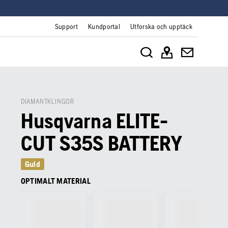
Support
Kundportal
Utforska och upptäck
DIAMANTKLINGOR
Husqvarna ELITE-
CUT S35S BATTERY
Guld
OPTIMALT MATERIAL