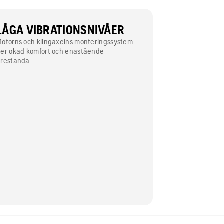
LÅGA VIBRATIONSNIVÅER
otorns och klingaxelns monteringssystem
er ökad komfort och enastående
restanda.