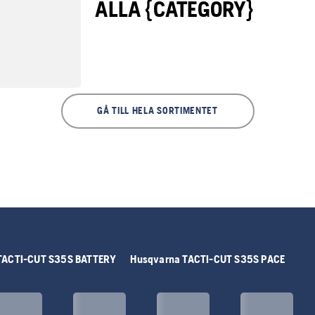
ALLA {CATEGORY}
GÅ TILL HELA SORTIMENTET
TACTI-CUT S35S BATTERY
Husqvarna TACTI-CUT S35S PACE