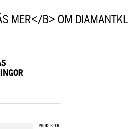
ÄS MER</B> OM DIAMANTKL
AS
INGOR
PRODUKTER