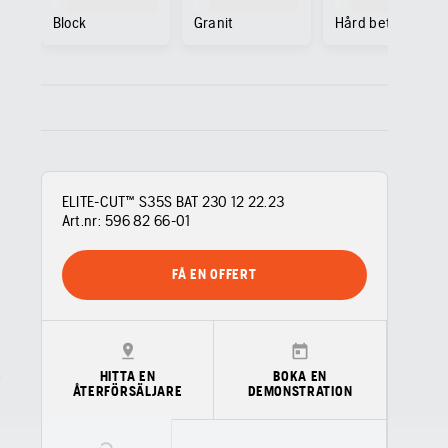
Block
Granit
Hård betong
ELITE-CUT™ S35S BAT 230 12 22.23
Art.nr:
596 82 66‑01
FÅ EN OFFERT
HITTA EN
BOKA EN
ÅTERFÖRSÄLJARE
DEMONSTRATION