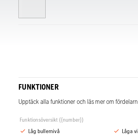
FUNKTIONER
Upptäck alla funktioner och läs mer om fördelar
Funktionsöversikt ({number})
Låg bullernivå
Låga vi