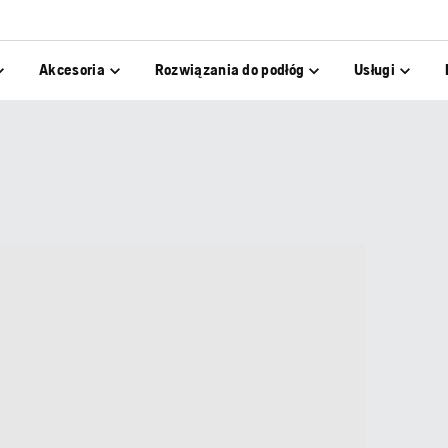
Akcesoria
Rozwiązania do podłóg
Usługi