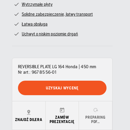
Wytrzymałe płyty
Solidne zabezpieczenie, łatwy transport
Łatwa obsługa
Uchwyt o niskim poziomie drgań
REVERSIBLE PLATE LG 164 Honda | 450 mm
Nr art.:
967 85 56‑01
UZYSKAJ WYCENĘ
ZAMÓW
PREPARING
ZNAJDŹ DILERA
PREZENTACJĘ
PDF…