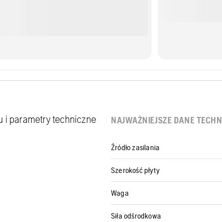
u i parametry techniczne
NAJWAŻNIEJSZE DANE TECHN
Źródło zasilania
Szerokość płyty
Waga
Siła odśrodkowa