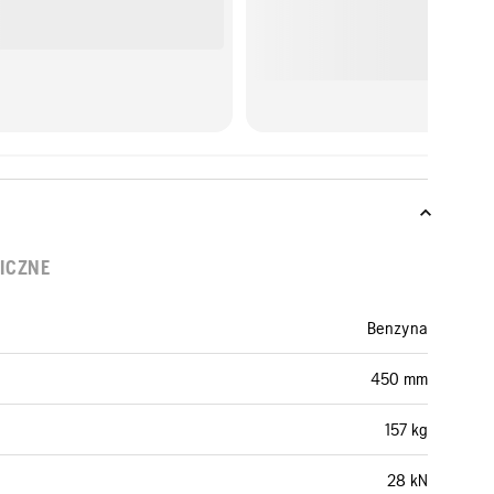
ICZNE
Benzyna
450 mm
157 kg
28 kN