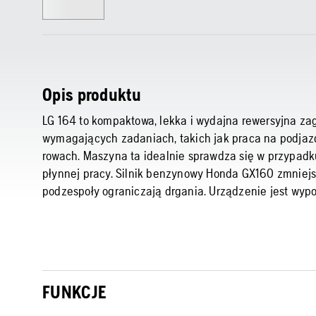
Opis produktu
LG 164 to kompaktowa, lekka i wydajna rewersyjna za
wymagających zadaniach, takich jak praca na podjazd
rowach. Maszyna ta idealnie sprawdza się w przypad
płynnej pracy. Silnik benzynowy Honda GX160 zmniejsza
podzespoły ograniczają drgania. Urządzenie jest wypo
FUNKCJE