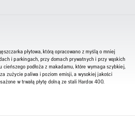
gęszczarka płytowa, którą opracowano z myślą o mniej
ach i parkingach, przy domach prywatnych i przy wąskich
ku cieńszego podłoża z makadamu, które wymaga szybkiej,
 zużycie paliwa i poziom emisji, a wysokiej jakości
sażone w trwałą płytę dolną ze stali Hardox 400.