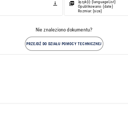
Język(i): {languageList}
Opublikowano: {date}
Rozmiar: {size}
Nie znaleziono dokumentu?
PRZEJDŹ DO DZIAŁU POMOCY TECHNICZNEJ