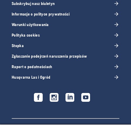
Subskrybuj nasz biuletyn
Informacje o polityce prywatności
Warunki użytkowania
Polityka cookies
Stopka
Zgłaszanie podejrzeń naruszenia przepisów
Raport o podatnościach
Husqvarna Las i Ogród