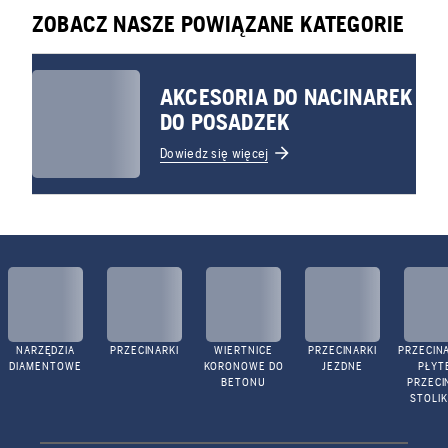
ZOBACZ NASZE POWIĄZANE KATEGORIE
AKCESORIA DO NACINAREK
DO POSADZEK
Dowiedz się więcej
NARZĘDZIA
PRZECINARKI
WIERTNICE
PRZECINARKI
PRZECINA
DIAMENTOWE
KORONOWE DO
JEZDNE
PŁYTE
BETONU
PRZECI
STOLI