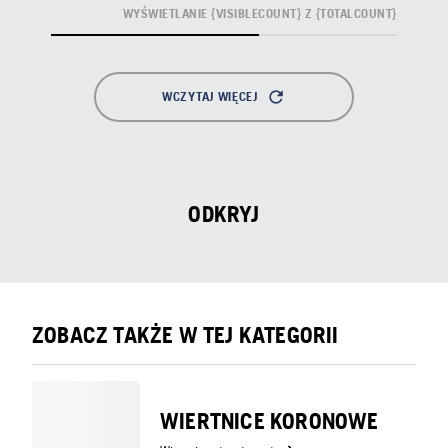
WYŚWIETLANIE {VISIBLECOUNT} Z {TOTALCOUNT}
WCZYTAJ WIĘCEJ
ODKRYJ
ZOBACZ TAKŻE W TEJ KATEGORII
WIERTNICE KORONOWE