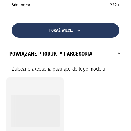
Siła tnąca
222 t
POKAŻ WIĘCEJ
POWIĄZANE PRODUKTY I AKCESORIA
Zalecane akcesoria pasujące do tego modelu