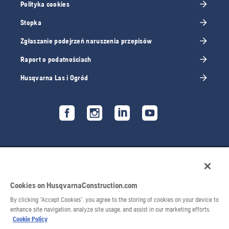
Polityka cookies
Stopka
Zgłaszanie podejrzeń naruszenia przepisów
Raport o podatnościach
Husqvarna Las i Ogród
Cookies on HusqvarnaConstruction.com
By clicking “Accept Cookies”, you agree to the storing of cookies on your device to
enhance site navigation, analyze site usage, and assist in our marketing efforts.
Cookie Policy
© 2026 Husqvarna AB. Wszelkie prawa zastrzeżone.