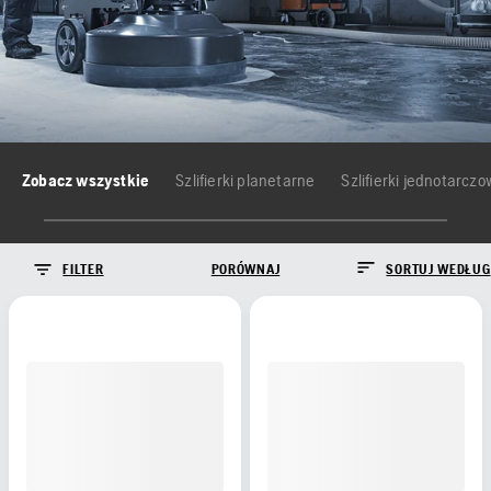
Zobacz wszystkie
Szlifierki planetarne
Szlifierki jednotarcz
FILTER
PORÓWNAJ
SORTUJ WEDŁUG