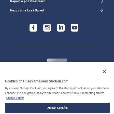
Raport o podatnościach
Husqvarna Las i Ogród
Cookies on HusqvarnaConstruction.com
© 2026 Husqvarna AB. Wszelkie prawa zastrzeżone.
By clicking “Accept Cookies”, you agree to the storing of cookies on your device to
enhance site navigation, analyze site usage, and assist in our marketing efforts.
Cookie Policy
Accept Cookies