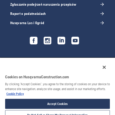
Zgłaszanie podejrzeń naruszenia przepisów
Raport o podatnościach
Husqvarna Las i Ogród
Cookies on HusqvarnaConstruction.com
By clicking “Accept Cookies”, you agree to the storing of cookies on your device to
enhance site navigation, analyze site usage, and assist in our marketing efforts.
Cookie Policy
© 2026 Husqvarna AB. Wszelkie prawa zastrzeżone.
Accept Cookies