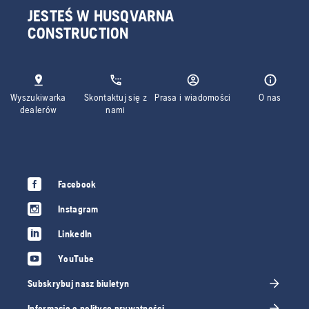
JESTEŚ W HUSQVARNA
CONSTRUCTION
Wyszukiwarka
Skontaktuj się z
Prasa i wiadomości
O nas
dealerów
nami
Facebook
Instagram
LinkedIn
YouTube
Subskrybuj nasz biuletyn
Informacje o polityce prywatności