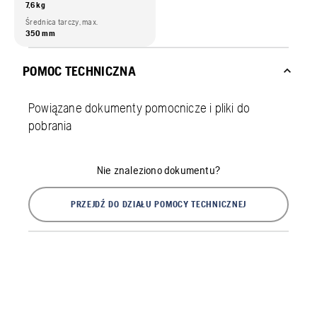
7,6 kg
Średnica tarczy, max.
350 mm
POMOC TECHNICZNA
Powiązane dokumenty pomocnicze i pliki do
pobrania
Nie znaleziono dokumentu?
PRZEJDŹ DO DZIAŁU POMOCY TECHNICZNEJ