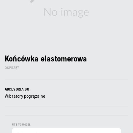
Końcówka elastomerowa
OSPRZĘT
AKCESORIA DO
Wibratory pogrążalne
FITS TO MODEL