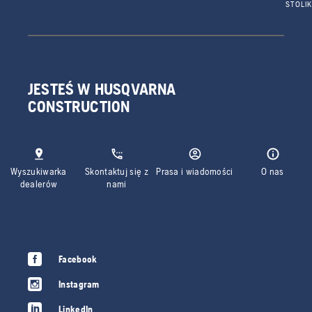
STOLI
JESTEŚ W HUSQVARNA
CONSTRUCTION
Wyszukiwarka
Skontaktuj się z
Prasa i wiadomości
O nas
dealerów
nami
Facebook
Instagram
LinkedIn