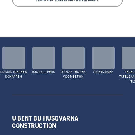
DIAMANTGEREED
DOORSLIJPERS
DIAMANTBOREN
VLOERZAGEN
TEGEL
SCHAPPEN
VOOR BETON
TAFELZA
NE
U BENT BIJ HUSQVARNA
CONSTRUCTION