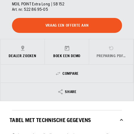
MOIL POINT Extra Long | SB 152
Art. nr.:
522 86 95‑05
VRAAG EEN OFFERTE AAN
DEALER ZOEKEN
BOEK EEN DEMO
PREPARING PDF…
COMPARE
SHARE
TABEL MET TECHNISCHE GEGEVENS