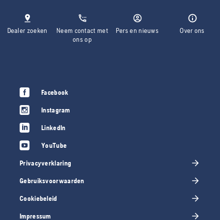
Dealer zoeken
Neem contact met
Pers en nieuws
Over ons
ons op
Facebook
Instagram
LinkedIn
YouTube
Privacyverklaring
Gebruiksvoorwaarden
Cookiebeleid
Impressum