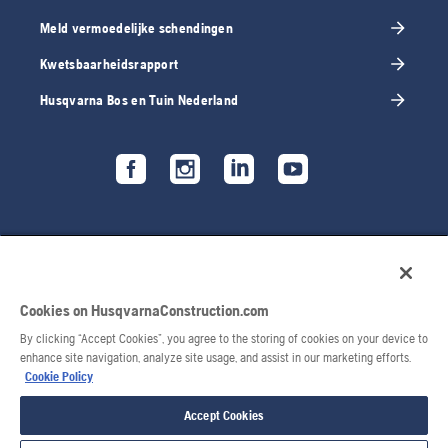
Meld vermoedelijke schendingen
Kwetsbaarheidsrapport
Husqvarna Bos en Tuin Nederland
Cookies on HusqvarnaConstruction.com
By clicking “Accept Cookies”, you agree to the storing of cookies on your device to
enhance site navigation, analyze site usage, and assist in our marketing efforts.
Cookie Policy
© 2026 Husqvarna AB. Alle rechten voorbehouden.
Accept Cookies