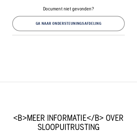
Document niet gevonden?
GA NAAR ONDERSTEUNINGSAFDELING
<B>MEER INFORMATIE</B> OVER
SLOOPUITRUSTING