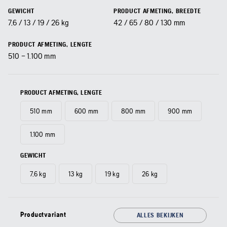
GEWICHT
PRODUCT AFMETING, BREEDTE
7,6 / 13 / 19 / 26 kg
42 / 65 / 80 / 130 mm
PRODUCT AFMETING, LENGTE
510 – 1.100 mm
PRODUCT AFMETING, LENGTE
510 mm
600 mm
800 mm
900 mm
1.100 mm
GEWICHT
7,6 kg
13 kg
19 kg
26 kg
Productvariant
ALLES BEKIJKEN