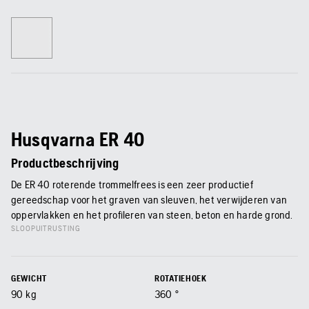
Husqvarna ER 40
Productbeschrijving
De ER 40 roterende trommelfrees is een zeer productief
gereedschap voor het graven van sleuven, het verwijderen van
oppervlakken en het profileren van steen, beton en harde grond.
SLOOPUITRUSTING
GEWICHT
ROTATIEHOEK
90
kg
360
°