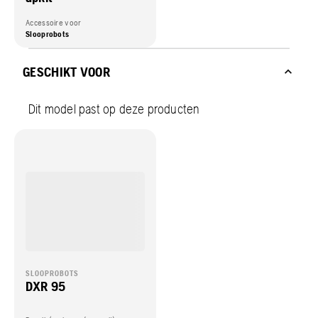
Accessoire voor
Slooprobots
GESCHIKT VOOR
Dit model past op deze producten
SLOOPROBOTS
DXR 95