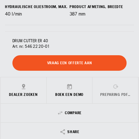
HYDRAULISCHE OLIESTROOM, MAX.
PRODUCT AFMETING, BREEDTE
40
l/min
387
mm
DRUM CUTTER ER 40
Art. nr.:
546 22 20‑01
VRAAG EEN OFFERTE AAN
DEALER ZOEKEN
BOEK EEN DEMO
PREPARING PDF…
COMPARE
SHARE