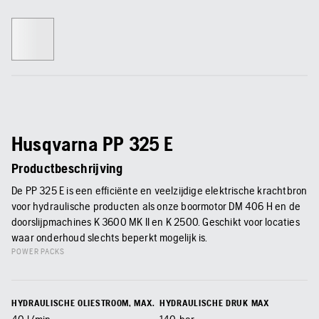
Husqvarna PP 325 E
Productbeschrijving
De PP 325 E is een efficiënte en veelzijdige elektrische krachtbron
voor hydraulische producten als onze boormotor DM 406 H en de
doorslijpmachines K 3600 MK II en K 2500. Geschikt voor locaties
waar onderhoud slechts beperkt mogelijk is.
POWER PACKS
HYDRAULISCHE OLIESTROOM, MAX.
HYDRAULISCHE DRUK MAX