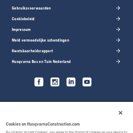
Gebruiksvoorwaarden
Cookiebeleid
Impressum
Meld vermoedelijke schendingen
Kwetsbaarheidsrapport
Husqvarna Bos en Tuin Nederland
Cookies on HusqvarnaConstruction.com
By clicking “Accept Cookies”, you agree to the storing of cookies on your device to