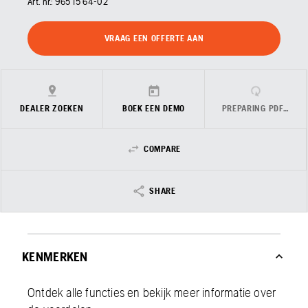
Art. nr.:
965 15 64‑02
VRAAG EEN OFFERTE AAN
DEALER ZOEKEN
BOEK EEN DEMO
PREPARING PDF…
COMPARE
SHARE
KENMERKEN
Ontdek alle functies en bekijk meer informatie over